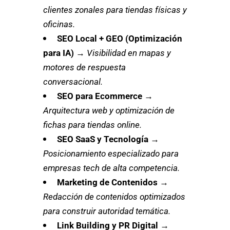
clientes zonales para tiendas físicas y
oficinas.
SEO Local + GEO (Optimización
para IA)
→
Visibilidad en mapas y
motores de respuesta
conversacional.
SEO para Ecommerce
→
Arquitectura web y optimización de
fichas para tiendas online.
SEO SaaS y Tecnología
→
Posicionamiento especializado para
empresas tech de alta competencia.
Marketing de Contenidos
→
Redacción de contenidos optimizados
para construir autoridad temática.
Link Building y PR Digital
→