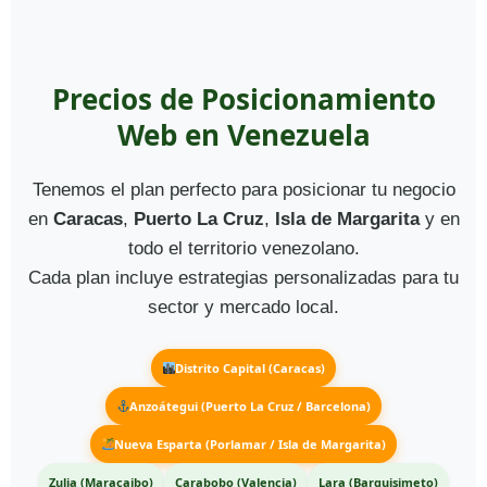
Precios de Posicionamiento
Web en Venezuela
Tenemos el plan perfecto para posicionar tu negocio
en
Caracas
,
Puerto La Cruz
,
Isla de Margarita
y en
todo el territorio venezolano.
Cada plan incluye estrategias personalizadas para tu
sector y mercado local.
Distrito Capital (Caracas)
Anzoátegui (Puerto La Cruz / Barcelona)
Nueva Esparta (Porlamar / Isla de Margarita)
Zulia (Maracaibo)
Carabobo (Valencia)
Lara (Barquisimeto)