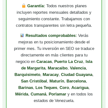
Garantía:
Todos nuestros planes
incluyen reportes mensuales detallados y
seguimiento constante. Trabajamos con
contratos transparentes sin letra pequeña.
Resultados comprobables:
Verás
mejoras en tu posicionamiento desde el
primer mes. Tu inversión en SEO se traduce
directamente en más clientes para tu
negocio en
Caracas
,
Puerto La Cruz
,
Isla
de Margarita
,
Maracaibo
,
Valencia
,
Barquisimeto
,
Maracay
,
Ciudad Guayana
,
San Cristóbal
,
Maturín
,
Barcelona
,
Barinas
,
Los Teques
,
Coro
,
Acarigua
,
Mérida
,
Cumaná
,
Porlamar
y en todos los
estados de Venezuela.