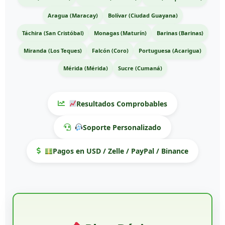
Aragua (Maracay)
Bolívar (Ciudad Guayana)
Táchira (San Cristóbal)
Monagas (Maturín)
Barinas (Barinas)
Miranda (Los Teques)
Falcón (Coro)
Portuguesa (Acarigua)
Mérida (Mérida)
Sucre (Cumaná)
Resultados Comprobables
Soporte Personalizado
Pagos en USD / Zelle / PayPal / Binance