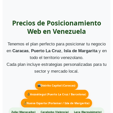
Precios de Posicionamiento
Web en Venezuela
Tenemos el plan perfecto para posicionar tu negocio
en
Caracas
,
Puerto La Cruz
,
Isla de Margarita
y en
todo el territorio venezolano.
Cada plan incluye estrategias personalizadas para tu
sector y mercado local.
Distrito Capital (Caracas)
Anzoátegui (Puerto La Cruz / Barcelona)
Nueva Esparta (Porlamar / Isla de Margarita)
Zulia (Maracaibo)
Carabobo (Valencia)
Lara (Barquisimeto)