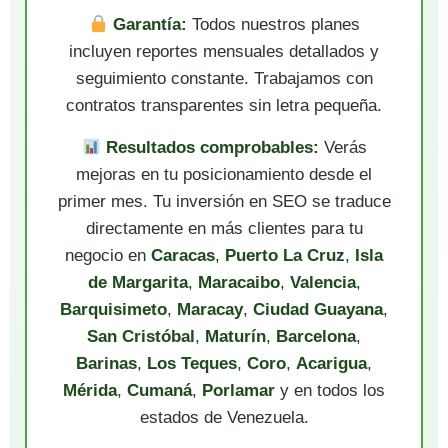
Garantía:
Todos nuestros planes
incluyen reportes mensuales detallados y
seguimiento constante. Trabajamos con
contratos transparentes sin letra pequeña.
Resultados comprobables:
Verás
mejoras en tu posicionamiento desde el
primer mes. Tu inversión en SEO se traduce
directamente en más clientes para tu
negocio en
Caracas
,
Puerto La Cruz
,
Isla
de Margarita
,
Maracaibo
,
Valencia
,
Barquisimeto
,
Maracay
,
Ciudad Guayana
,
San Cristóbal
,
Maturín
,
Barcelona
,
Barinas
,
Los Teques
,
Coro
,
Acarigua
,
Mérida
,
Cumaná
,
Porlamar
y en todos los
estados de Venezuela.