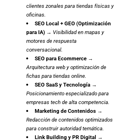
clientes zonales para tiendas físicas y
oficinas.
SEO Local + GEO (Optimización
para IA)
→
Visibilidad en mapas y
motores de respuesta
conversacional.
SEO para Ecommerce
→
Arquitectura web y optimización de
fichas para tiendas online.
SEO SaaS y Tecnología
→
Posicionamiento especializado para
empresas tech de alta competencia.
Marketing de Contenidos
→
Redacción de contenidos optimizados
para construir autoridad temática.
Link Building y PR Digital
→