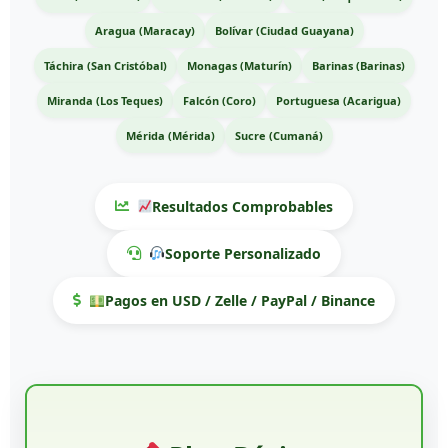
Aragua (Maracay)
Bolívar (Ciudad Guayana)
Táchira (San Cristóbal)
Monagas (Maturín)
Barinas (Barinas)
Miranda (Los Teques)
Falcón (Coro)
Portuguesa (Acarigua)
Mérida (Mérida)
Sucre (Cumaná)
Resultados Comprobables
Soporte Personalizado
Pagos en USD / Zelle / PayPal / Binance