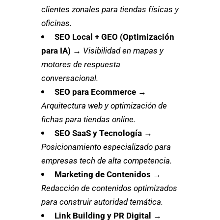
clientes zonales para tiendas físicas y
oficinas.
SEO Local + GEO (Optimización
para IA)
→
Visibilidad en mapas y
motores de respuesta
conversacional.
SEO para Ecommerce
→
Arquitectura web y optimización de
fichas para tiendas online.
SEO SaaS y Tecnología
→
Posicionamiento especializado para
empresas tech de alta competencia.
Marketing de Contenidos
→
Redacción de contenidos optimizados
para construir autoridad temática.
Link Building y PR Digital
→