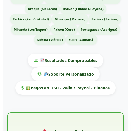
Aragua (Maracay)
Bolívar (Ciudad Guayana)
Táchira (San Cristóbal)
Monagas (Maturín)
Barinas (Barinas)
Miranda (Los Teques)
Falcón (Coro)
Portuguesa (Acarigua)
Mérida (Mérida)
Sucre (Cumaná)
Resultados Comprobables
Soporte Personalizado
Pagos en USD / Zelle / PayPal / Binance