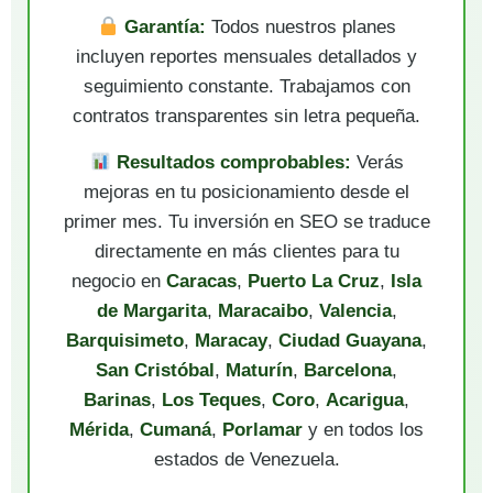
Garantía:
Todos nuestros planes
incluyen reportes mensuales detallados y
seguimiento constante. Trabajamos con
contratos transparentes sin letra pequeña.
Resultados comprobables:
Verás
mejoras en tu posicionamiento desde el
primer mes. Tu inversión en SEO se traduce
directamente en más clientes para tu
negocio en
Caracas
,
Puerto La Cruz
,
Isla
de Margarita
,
Maracaibo
,
Valencia
,
Barquisimeto
,
Maracay
,
Ciudad Guayana
,
San Cristóbal
,
Maturín
,
Barcelona
,
Barinas
,
Los Teques
,
Coro
,
Acarigua
,
Mérida
,
Cumaná
,
Porlamar
y en todos los
estados de Venezuela.