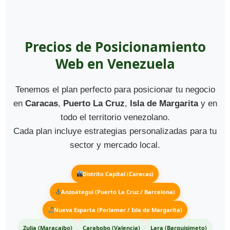
Precios de Posicionamiento
Web en Venezuela
Tenemos el plan perfecto para posicionar tu negocio
en
Caracas
,
Puerto La Cruz
,
Isla de Margarita
y en
todo el territorio venezolano.
Cada plan incluye estrategias personalizadas para tu
sector y mercado local.
Distrito Capital (Caracas)
Anzoátegui (Puerto La Cruz / Barcelona)
Nueva Esparta (Porlamar / Isla de Margarita)
Zulia (Maracaibo)
Carabobo (Valencia)
Lara (Barquisimeto)