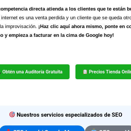
competencia directa atienda a los clientes que te están 
 internet es una venta perdida y un cliente que se queda otr
 la improvisación.
¡Haz clic aquí ahora mismo, ponte en co
 y empieza a facturar en la cima de Google hoy!
Obtén una Auditoría Gratuita
Precios Tienda Onli
Nuestros servicios especializados de SEO