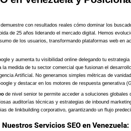
demuestre con resultados reales cómo dominar los busca
pida de 25 años liderando el mercado digital. Hemos evoluci
nsumo de los usuarios, transformando plataformas web en ac
gle y aumenta tu visibilidad online delegando tu estrategia
 la medida de tu sector comercial que fusionan el desarroll
gencia Artificial. No generamos simples métricas de vanida
 Google y destacar en los motores de respuesta generativ
eo
de nivel senior te permite acceder a soluciones globales 
sas auditorías técnicas y estrategias de inbound marketing
s de linkbuilding corporativo, garantizando un flujo predecib
Nuestros Servicios SEO en Venezuela: