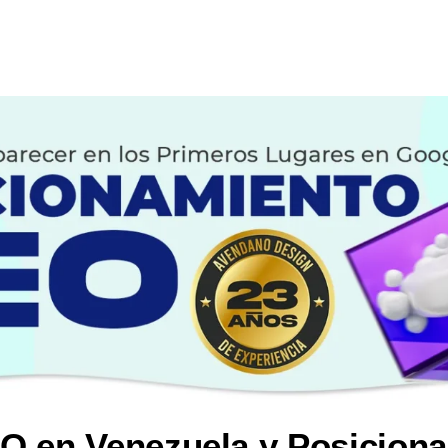
O en Venezuela y Posicion