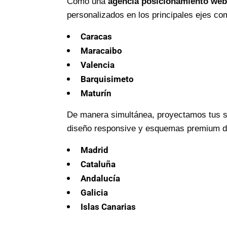
Como una
agencia posicionamiento web
personalizados en los principales ejes co
Caracas
Maracaibo
Valencia
Barquisimeto
Maturín
De manera simultánea, proyectamos tus se
diseño responsive y esquemas premium de 
Madrid
Cataluña
Andalucía
Galicia
Islas Canarias