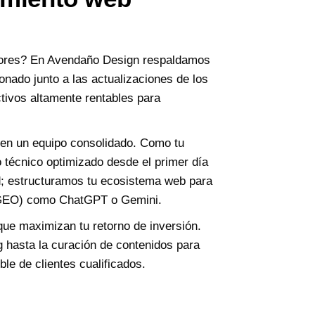
dores? En Avendaño Design respaldamos
onado junto a las actualizaciones de los
tivos altamente rentables para
 en un equipo consolidado. Como tu
o técnico optimizado desde el primer día
d; estructuramos tu ecosistema web para
a (GEO) como ChatGPT o Gemini.
que maximizan tu retorno de inversión.
 hasta la curación de contenidos para
le de clientes cualificados.