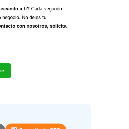
buscando a ti?
Cada segundo
o negocio. No dejes tu
ntacto con nosotros, solicita
ne