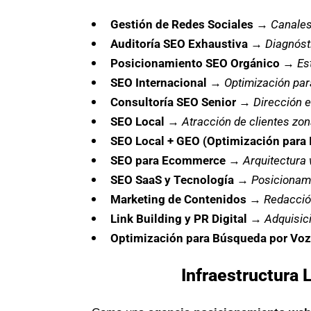
Gestión de Redes Sociales
→
Canales
Auditoría SEO Exhaustiva
→
Diagnóst
Posicionamiento SEO Orgánico
→
Es
SEO Internacional
→
Optimización par
Consultoría SEO Senior
→
Dirección e
SEO Local
→
Atracción de clientes zona
SEO Local + GEO (Optimización para 
SEO para Ecommerce
→
Arquitectura 
SEO SaaS y Tecnología
→
Posicionami
Marketing de Contenidos
→
Redacció
Link Building y PR Digital
→
Adquisici
Optimización para Búsqueda por Voz 
Infraestructura 