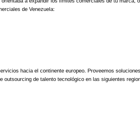
orientada a expandir los límites comerciales de tu marca,
merciales de Venezuela:
rvicios hacia el continente europeo. Proveemos soluciones
outsourcing de talento tecnológico en las siguientes regi