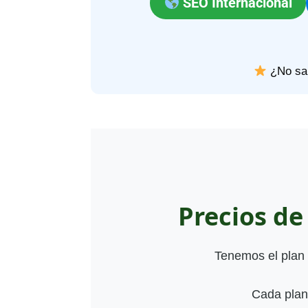
SEO Internacional
¿No sa
Precios d
Tenemos el plan 
Cada plan 