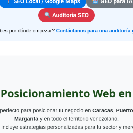
SEO Local / Google Maps
GEO para IA
Auditoría SEO
bes por dónde empezar?
Contáctanos para una auditoría 
e Posicionamiento Web en
perfecto para posicionar tu negocio en
Caracas
,
Puerto
Margarita
y en todo el territorio venezolano.
incluye estrategias personalizadas para tu sector y mer