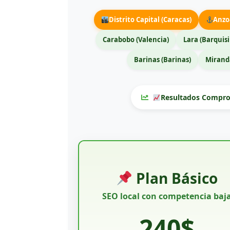
Distrito Capital (Caracas)
Anzo
Carabobo (Valencia)
Lara (Barquis
Barinas (Barinas)
Miranda
Resultados Compro
Plan Básico
SEO local con competencia baj
240$