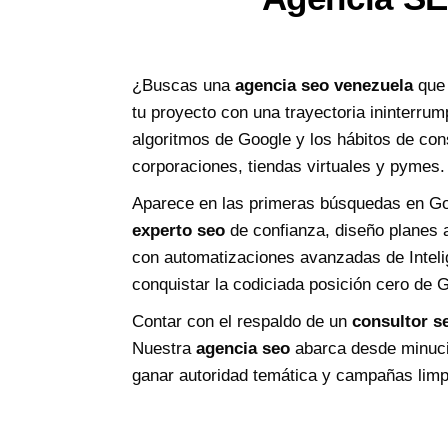
¿Buscas una
agencia seo venezuela
que 
tu proyecto con una trayectoria ininterrum
algoritmos de Google y los hábitos de co
corporaciones, tiendas virtuales y pymes.
Aparece en las primeras búsquedas en Goo
experto seo
de confianza, diseño planes a
con automatizaciones avanzadas de Inteli
conquistar la codiciada posición cero de
Contar con el respaldo de un
consultor s
Nuestra
agencia seo
abarca desde minucio
ganar autoridad temática y campañas limpia