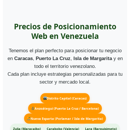
Precios de Posicionamiento
Web en Venezuela
Tenemos el plan perfecto para posicionar tu negocio
en
Caracas
,
Puerto La Cruz
,
Isla de Margarita
y en
todo el territorio venezolano.
Cada plan incluye estrategias personalizadas para tu
sector y mercado local.
Distrito Capital (Caracas)
Anzoátegui (Puerto La Cruz / Barcelona)
Nueva Esparta (Porlamar / Isla de Margarita)
Zulia (Maracaibo)
Carabobo (Valencia)
Lara (Barquisimeto)