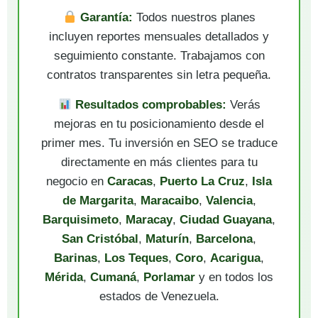
Garantía:
Todos nuestros planes
incluyen reportes mensuales detallados y
seguimiento constante. Trabajamos con
contratos transparentes sin letra pequeña.
Resultados comprobables:
Verás
mejoras en tu posicionamiento desde el
primer mes. Tu inversión en SEO se traduce
directamente en más clientes para tu
negocio en
Caracas
,
Puerto La Cruz
,
Isla
de Margarita
,
Maracaibo
,
Valencia
,
Barquisimeto
,
Maracay
,
Ciudad Guayana
,
San Cristóbal
,
Maturín
,
Barcelona
,
Barinas
,
Los Teques
,
Coro
,
Acarigua
,
Mérida
,
Cumaná
,
Porlamar
y en todos los
estados de Venezuela.