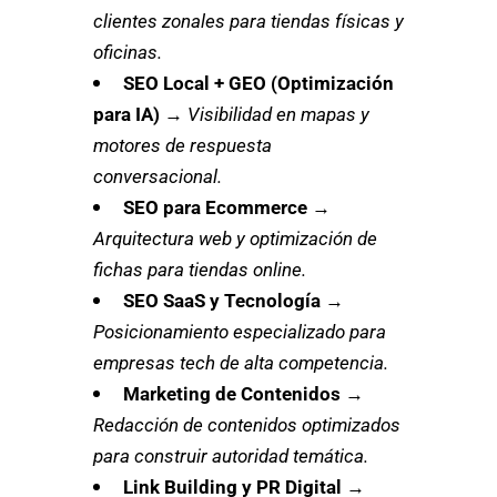
clientes zonales para tiendas físicas y
oficinas.
SEO Local + GEO (Optimización
para IA)
→
Visibilidad en mapas y
motores de respuesta
conversacional.
SEO para Ecommerce
→
Arquitectura web y optimización de
fichas para tiendas online.
SEO SaaS y Tecnología
→
Posicionamiento especializado para
empresas tech de alta competencia.
Marketing de Contenidos
→
Redacción de contenidos optimizados
para construir autoridad temática.
Link Building y PR Digital
→