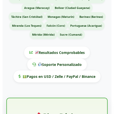
Aragua (Maracay)
Bolívar (Ciudad Guayana)
Táchira (San Cristóbal)
Monagas (Maturín)
Barinas (Barinas)
Miranda (Los Teques)
Falcón (Coro)
Portuguesa (Acarigua)
Mérida (Mérida)
Sucre (Cumaná)
Resultados Comprobables
Soporte Personalizado
Pagos en USD / Zelle / PayPal / Binance