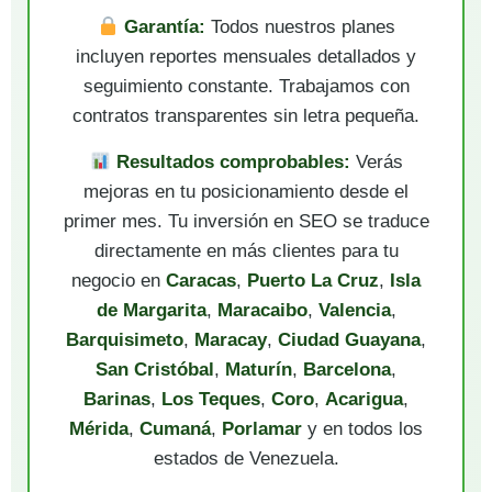
Garantía:
Todos nuestros planes
incluyen reportes mensuales detallados y
seguimiento constante. Trabajamos con
contratos transparentes sin letra pequeña.
Resultados comprobables:
Verás
mejoras en tu posicionamiento desde el
primer mes. Tu inversión en SEO se traduce
directamente en más clientes para tu
negocio en
Caracas
,
Puerto La Cruz
,
Isla
de Margarita
,
Maracaibo
,
Valencia
,
Barquisimeto
,
Maracay
,
Ciudad Guayana
,
San Cristóbal
,
Maturín
,
Barcelona
,
Barinas
,
Los Teques
,
Coro
,
Acarigua
,
Mérida
,
Cumaná
,
Porlamar
y en todos los
estados de Venezuela.