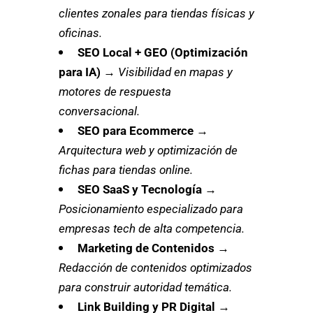
clientes zonales para tiendas físicas y
oficinas.
SEO Local + GEO (Optimización
para IA)
→
Visibilidad en mapas y
motores de respuesta
conversacional.
SEO para Ecommerce
→
Arquitectura web y optimización de
fichas para tiendas online.
SEO SaaS y Tecnología
→
Posicionamiento especializado para
empresas tech de alta competencia.
Marketing de Contenidos
→
Redacción de contenidos optimizados
para construir autoridad temática.
Link Building y PR Digital
→