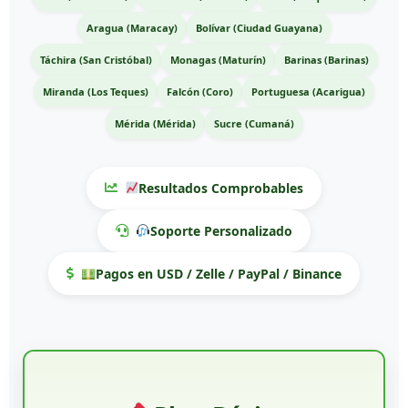
Aragua (Maracay)
Bolívar (Ciudad Guayana)
Táchira (San Cristóbal)
Monagas (Maturín)
Barinas (Barinas)
Miranda (Los Teques)
Falcón (Coro)
Portuguesa (Acarigua)
Mérida (Mérida)
Sucre (Cumaná)
Resultados Comprobables
Soporte Personalizado
Pagos en USD / Zelle / PayPal / Binance