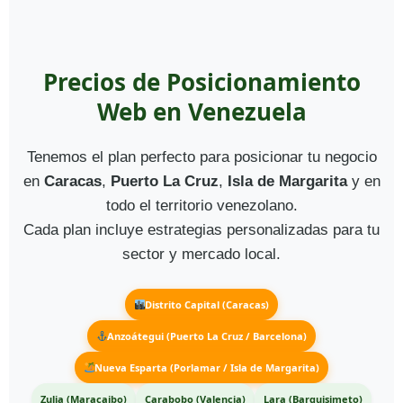
Precios de Posicionamiento
Web en Venezuela
Tenemos el plan perfecto para posicionar tu negocio
en
Caracas
,
Puerto La Cruz
,
Isla de Margarita
y en
todo el territorio venezolano.
Cada plan incluye estrategias personalizadas para tu
sector y mercado local.
Distrito Capital (Caracas)
Anzoátegui (Puerto La Cruz / Barcelona)
Nueva Esparta (Porlamar / Isla de Margarita)
Zulia (Maracaibo)
Carabobo (Valencia)
Lara (Barquisimeto)