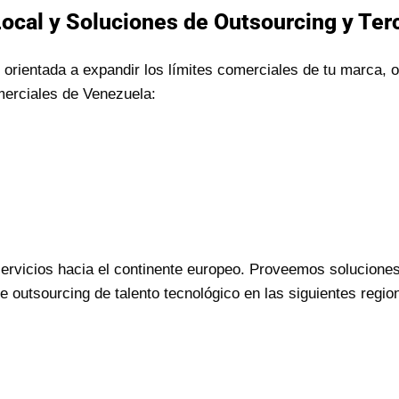
Local y Soluciones de Outsourcing y Ter
orientada a expandir los límites comerciales de tu marca,
merciales de Venezuela:
rvicios hacia el continente europeo. Proveemos soluciones
outsourcing de talento tecnológico en las siguientes regi