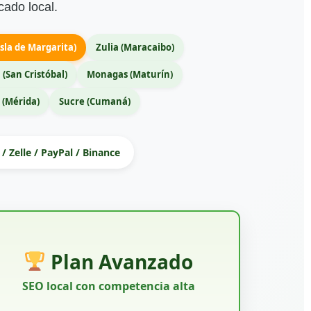
cado local.
sla de Margarita)
Zulia (Maracaibo)
 (San Cristóbal)
Monagas (Maturín)
 (Mérida)
Sucre (Cumaná)
/ Zelle / PayPal / Binance
Plan Avanzado
SEO local con competencia alta