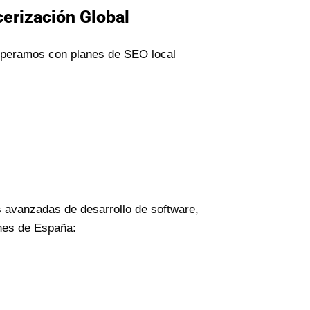
cerización Global
 operamos con planes de SEO local
 avanzadas de desarrollo de software,
ones de España: