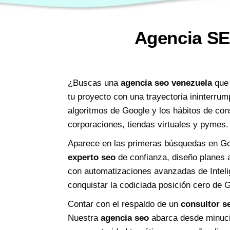
Agencia SE
¿Buscas una
agencia seo venezuela
que 
tu proyecto con una trayectoria ininterrum
algoritmos de Google y los hábitos de co
corporaciones, tiendas virtuales y pymes.
Aparece en las primeras búsquedas en Goo
experto seo
de confianza, diseño planes a
con automatizaciones avanzadas de Inteli
conquistar la codiciada posición cero de
Contar con el respaldo de un
consultor s
Nuestra
agencia seo
abarca desde minucio