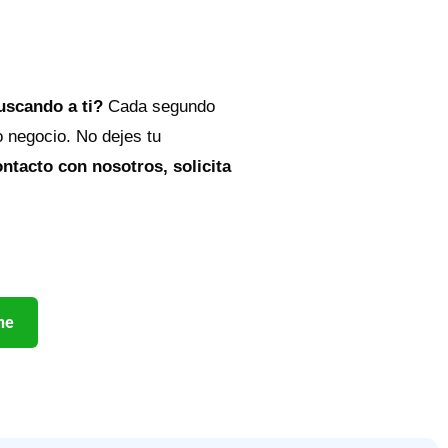
buscando a ti?
Cada segundo
o negocio. No dejes tu
ntacto con nosotros, solicita
ne