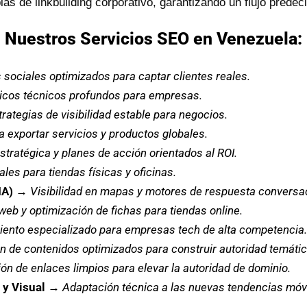
s de linkbuilding corporativo, garantizando un flujo predecib
Nuestros Servicios SEO en Venezuela:
 sociales optimizados para captar clientes reales.
icos técnicos profundos para empresas.
trategias de visibilidad estable para negocios.
a exportar servicios y productos globales.
stratégica y planes de acción orientados al ROI.
les para tiendas físicas y oficinas.
IA)
→
Visibilidad en mapas y motores de respuesta conversac
web y optimización de fichas para tiendas online.
ento especializado para empresas tech de alta competencia.
n de contenidos optimizados para construir autoridad temátic
ón de enlaces limpios para elevar la autoridad de dominio.
y Visual
→
Adaptación técnica a las nuevas tendencias móv