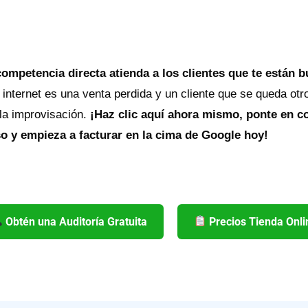
competencia directa atienda a los clientes que te están 
 internet es una venta perdida y un cliente que se queda otr
 la improvisación.
¡Haz clic aquí ahora mismo, ponte en co
 y empieza a facturar en la cima de Google hoy!
Obtén una Auditoría Gratuita
Precios Tienda Onli