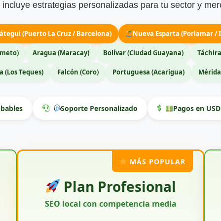
incluye estrategias personalizadas para tu sector y mer
átegui (Puerto La Cruz / Barcelona)
Nueva Esparta (Porlamar / I
imeto)
Aragua (Maracay)
Bolívar (Ciudad Guayana)
Táchira
 (Los Teques)
Falcón (Coro)
Portuguesa (Acarigua)
Mérida
bables
Soporte Personalizado
Pagos en USD 
MÁS POPULAR
Plan Profesional
SEO local con competencia media