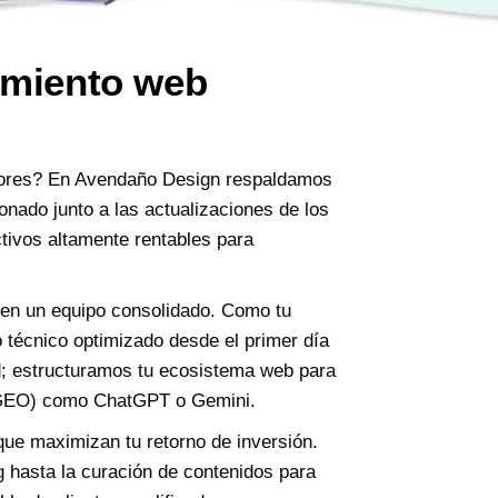
amiento web
dores? En Avendaño Design respaldamos
onado junto a las actualizaciones de los
tivos altamente rentables para
 en un equipo consolidado. Como tu
o técnico optimizado desde el primer día
d; estructuramos tu ecosistema web para
a (GEO) como ChatGPT o Gemini.
que maximizan tu retorno de inversión.
 hasta la curación de contenidos para