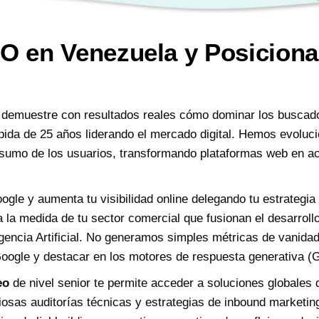
O en Venezuela y Posicion
demuestre con resultados reales cómo dominar los busca
pida de 25 años liderando el mercado digital. Hemos evoluci
nsumo de los usuarios, transformando plataformas web en ac
gle y aumenta tu visibilidad online delegando tu estrategia
 la medida de tu sector comercial que fusionan el desarroll
gencia Artificial. No generamos simples métricas de vanida
 Google y destacar en los motores de respuesta generativ
eo
de nivel senior te permite acceder a soluciones globales 
sas auditorías técnicas y estrategias de inbound marketing