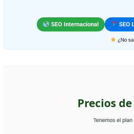
SEO Internacional
SEO L
¿No sa
Precios d
Tenemos el plan 