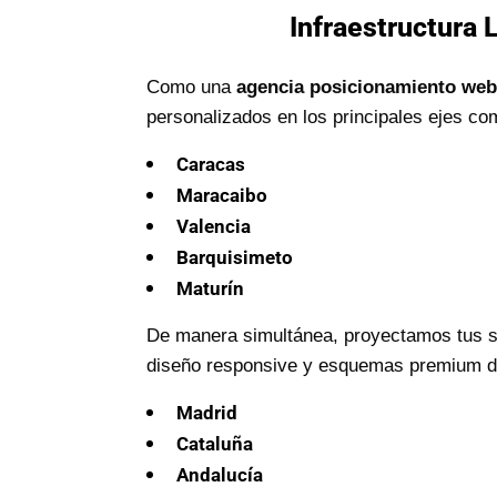
Infraestructura 
Como una
agencia posicionamiento web
personalizados en los principales ejes co
Caracas
Maracaibo
Valencia
Barquisimeto
Maturín
De manera simultánea, proyectamos tus se
diseño responsive y esquemas premium de 
Madrid
Cataluña
Andalucía