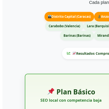
Cada plan 
Distrito Capital (Caracas)
Anzo
Carabobo (Valencia)
Lara (Barquis
Barinas (Barinas)
Miranda
Resultados Compro
Plan Básico
SEO local con competencia baja