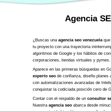
Agencia SE
¿Buscas una
agencia seo venezuela
que 
tu proyecto con una trayectoria ininterrum
algoritmos de Google y los hábitos de co
corporaciones, tiendas virtuales y pymes.
Aparece en las primeras búsquedas en Goo
experto seo
de confianza, diseño planes a
con automatizaciones avanzadas de Inteli
conquistar la codiciada posición cero de
Contar con el respaldo de un
consultor s
Nuestra
agencia seo
abarca desde minucio