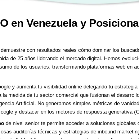
O en Venezuela y Posicion
demuestre con resultados reales cómo dominar los busca
pida de 25 años liderando el mercado digital. Hemos evoluci
nsumo de los usuarios, transformando plataformas web en ac
gle y aumenta tu visibilidad online delegando tu estrategia
 la medida de tu sector comercial que fusionan el desarroll
gencia Artificial. No generamos simples métricas de vanida
 Google y destacar en los motores de respuesta generativ
eo
de nivel senior te permite acceder a soluciones globales 
sas auditorías técnicas y estrategias de inbound marketing