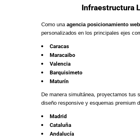
Infraestructura 
Como una
agencia posicionamiento web
personalizados en los principales ejes co
Caracas
Maracaibo
Valencia
Barquisimeto
Maturín
De manera simultánea, proyectamos tus se
diseño responsive y esquemas premium de 
Madrid
Cataluña
Andalucía