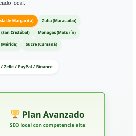
cado local.
sla de Margarita)
Zulia (Maracaibo)
 (San Cristóbal)
Monagas (Maturín)
 (Mérida)
Sucre (Cumaná)
/ Zelle / PayPal / Binance
Plan Avanzado
SEO local con competencia alta