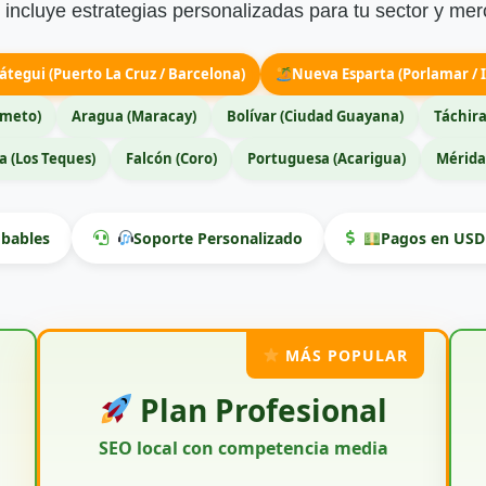
incluye estrategias personalizadas para tu sector y mer
átegui (Puerto La Cruz / Barcelona)
Nueva Esparta (Porlamar / I
imeto)
Aragua (Maracay)
Bolívar (Ciudad Guayana)
Táchira
 (Los Teques)
Falcón (Coro)
Portuguesa (Acarigua)
Mérida
bables
Soporte Personalizado
Pagos en USD 
MÁS POPULAR
Plan Profesional
SEO local con competencia media