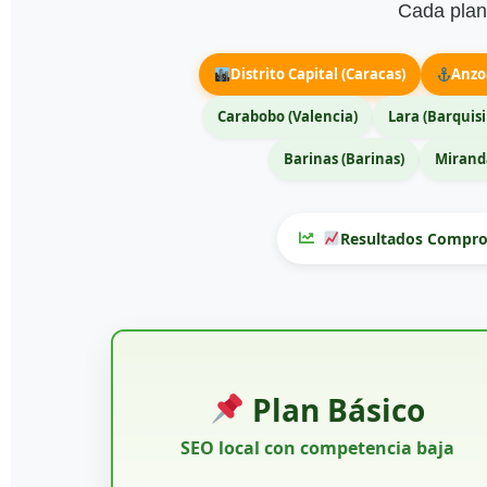
Cada plan 
Distrito Capital (Caracas)
Anzo
Carabobo (Valencia)
Lara (Barquis
Barinas (Barinas)
Miranda
Resultados Compro
Plan Básico
SEO local con competencia baja