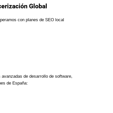
cerización Global
 operamos con planes de SEO local
 avanzadas de desarrollo de software,
ones de España: