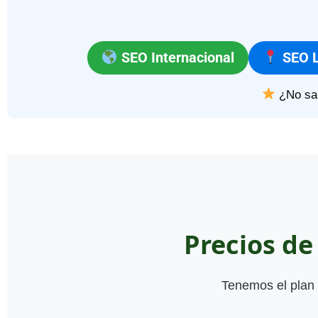
SEO Internacional
SEO L
¿No sa
Precios d
Tenemos el plan 