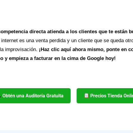
competencia directa atienda a los clientes que te están 
 internet es una venta perdida y un cliente que se queda otr
 la improvisación.
¡Haz clic aquí ahora mismo, ponte en co
 y empieza a facturar en la cima de Google hoy!
Obtén una Auditoría Gratuita
Precios Tienda Onli