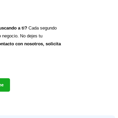
buscando a ti?
Cada segundo
o negocio. No dejes tu
ntacto con nosotros, solicita
ne