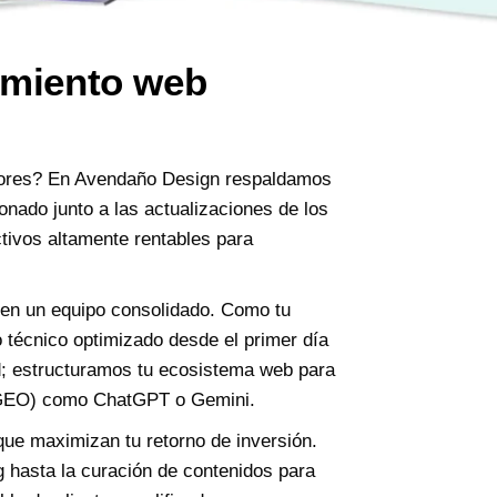
amiento web
dores? En Avendaño Design respaldamos
onado junto a las actualizaciones de los
tivos altamente rentables para
 en un equipo consolidado. Como tu
o técnico optimizado desde el primer día
d; estructuramos tu ecosistema web para
a (GEO) como ChatGPT o Gemini.
que maximizan tu retorno de inversión.
 hasta la curación de contenidos para