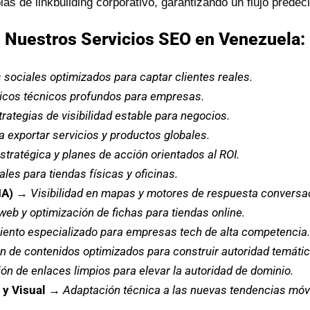
s de linkbuilding corporativo, garantizando un flujo predecib
Nuestros Servicios SEO en Venezuela:
 sociales optimizados para captar clientes reales.
icos técnicos profundos para empresas.
trategias de visibilidad estable para negocios.
a exportar servicios y productos globales.
stratégica y planes de acción orientados al ROI.
les para tiendas físicas y oficinas.
IA)
→
Visibilidad en mapas y motores de respuesta conversac
web y optimización de fichas para tiendas online.
ento especializado para empresas tech de alta competencia.
n de contenidos optimizados para construir autoridad temátic
ón de enlaces limpios para elevar la autoridad de dominio.
y Visual
→
Adaptación técnica a las nuevas tendencias móv