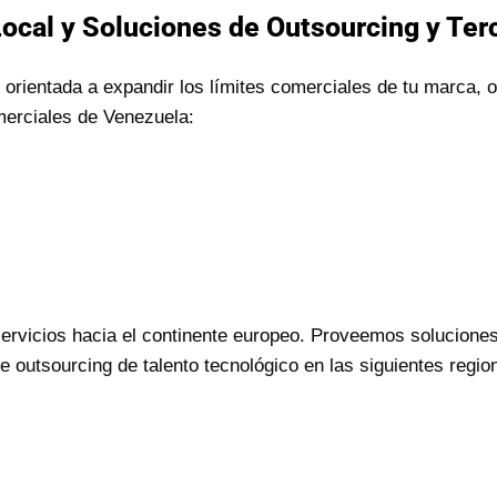
Local y Soluciones de Outsourcing y Ter
orientada a expandir los límites comerciales de tu marca,
merciales de Venezuela:
rvicios hacia el continente europeo. Proveemos soluciones
outsourcing de talento tecnológico en las siguientes regi