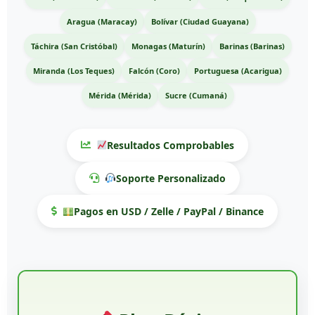
Aragua (Maracay)
Bolívar (Ciudad Guayana)
Táchira (San Cristóbal)
Monagas (Maturín)
Barinas (Barinas)
Miranda (Los Teques)
Falcón (Coro)
Portuguesa (Acarigua)
Mérida (Mérida)
Sucre (Cumaná)
Resultados Comprobables
Soporte Personalizado
Pagos en USD / Zelle / PayPal / Binance