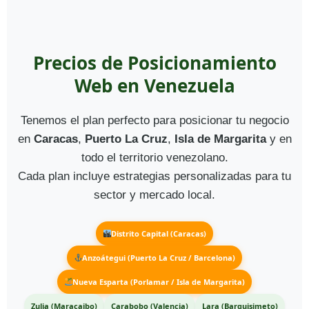
Precios de Posicionamiento
Web en Venezuela
Tenemos el plan perfecto para posicionar tu negocio
en
Caracas
,
Puerto La Cruz
,
Isla de Margarita
y en
todo el territorio venezolano.
Cada plan incluye estrategias personalizadas para tu
sector y mercado local.
Distrito Capital (Caracas)
Anzoátegui (Puerto La Cruz / Barcelona)
Nueva Esparta (Porlamar / Isla de Margarita)
Zulia (Maracaibo)
Carabobo (Valencia)
Lara (Barquisimeto)