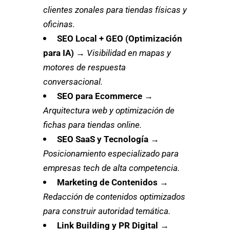
clientes zonales para tiendas físicas y
oficinas.
SEO Local + GEO (Optimización
para IA)
→
Visibilidad en mapas y
motores de respuesta
conversacional.
SEO para Ecommerce
→
Arquitectura web y optimización de
fichas para tiendas online.
SEO SaaS y Tecnología
→
Posicionamiento especializado para
empresas tech de alta competencia.
Marketing de Contenidos
→
Redacción de contenidos optimizados
para construir autoridad temática.
Link Building y PR Digital
→