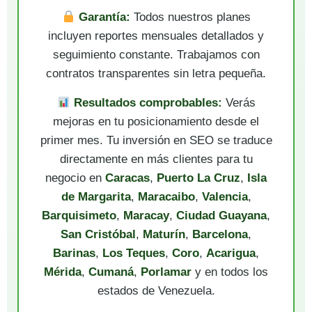
Garantía:
Todos nuestros planes
incluyen reportes mensuales detallados y
seguimiento constante. Trabajamos con
contratos transparentes sin letra pequeña.
Resultados comprobables:
Verás
mejoras en tu posicionamiento desde el
primer mes. Tu inversión en SEO se traduce
directamente en más clientes para tu
negocio en
Caracas
,
Puerto La Cruz
,
Isla
de Margarita
,
Maracaibo
,
Valencia
,
Barquisimeto
,
Maracay
,
Ciudad Guayana
,
San Cristóbal
,
Maturín
,
Barcelona
,
Barinas
,
Los Teques
,
Coro
,
Acarigua
,
Mérida
,
Cumaná
,
Porlamar
y en todos los
estados de Venezuela.