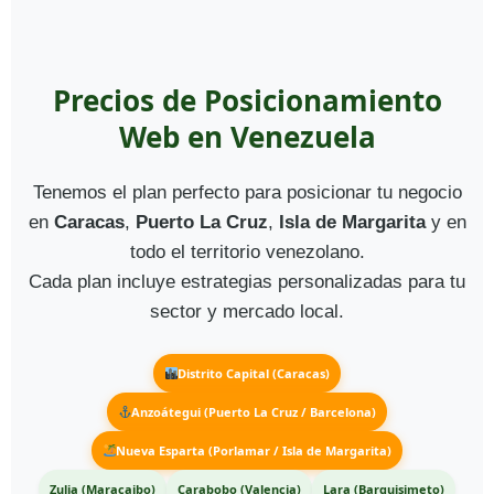
Precios de Posicionamiento
Web en Venezuela
Tenemos el plan perfecto para posicionar tu negocio
en
Caracas
,
Puerto La Cruz
,
Isla de Margarita
y en
todo el territorio venezolano.
Cada plan incluye estrategias personalizadas para tu
sector y mercado local.
Distrito Capital (Caracas)
Anzoátegui (Puerto La Cruz / Barcelona)
Nueva Esparta (Porlamar / Isla de Margarita)
Zulia (Maracaibo)
Carabobo (Valencia)
Lara (Barquisimeto)