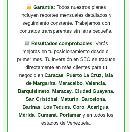
Garantía:
Todos nuestros planes
incluyen reportes mensuales detallados y
seguimiento constante. Trabajamos con
contratos transparentes sin letra pequeña.
Resultados comprobables:
Verás
mejoras en tu posicionamiento desde el
primer mes. Tu inversión en SEO se traduce
directamente en más clientes para tu
negocio en
Caracas
,
Puerto La Cruz
,
Isla
de Margarita
,
Maracaibo
,
Valencia
,
Barquisimeto
,
Maracay
,
Ciudad Guayana
,
San Cristóbal
,
Maturín
,
Barcelona
,
Barinas
,
Los Teques
,
Coro
,
Acarigua
,
Mérida
,
Cumaná
,
Porlamar
y en todos los
estados de Venezuela.