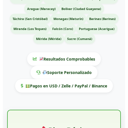
Aragua (Maracay)
Bolívar (Ciudad Guayana)
Táchira (San Cristóbal)
Monagas (Maturín)
Barinas (Barinas)
Miranda (Los Teques)
Falcón (Coro)
Portuguesa (Acarigua)
Mérida (Mérida)
Sucre (Cumaná)
Resultados Comprobables
Soporte Personalizado
Pagos en USD / Zelle / PayPal / Binance