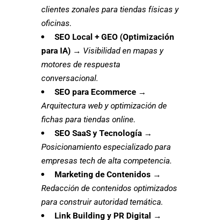
clientes zonales para tiendas físicas y
oficinas.
SEO Local + GEO (Optimización
para IA)
→
Visibilidad en mapas y
motores de respuesta
conversacional.
SEO para Ecommerce
→
Arquitectura web y optimización de
fichas para tiendas online.
SEO SaaS y Tecnología
→
Posicionamiento especializado para
empresas tech de alta competencia.
Marketing de Contenidos
→
Redacción de contenidos optimizados
para construir autoridad temática.
Link Building y PR Digital
→