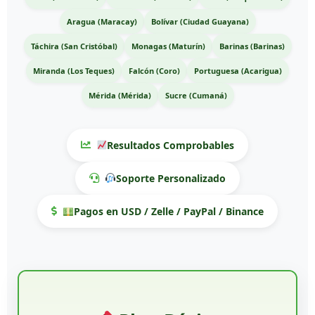
Aragua (Maracay)
Bolívar (Ciudad Guayana)
Táchira (San Cristóbal)
Monagas (Maturín)
Barinas (Barinas)
Miranda (Los Teques)
Falcón (Coro)
Portuguesa (Acarigua)
Mérida (Mérida)
Sucre (Cumaná)
Resultados Comprobables
Soporte Personalizado
Pagos en USD / Zelle / PayPal / Binance