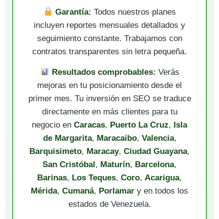
Garantía:
Todos nuestros planes
incluyen reportes mensuales detallados y
seguimiento constante. Trabajamos con
contratos transparentes sin letra pequeña.
Resultados comprobables:
Verás
mejoras en tu posicionamiento desde el
primer mes. Tu inversión en SEO se traduce
directamente en más clientes para tu
negocio en
Caracas
,
Puerto La Cruz
,
Isla
de Margarita
,
Maracaibo
,
Valencia
,
Barquisimeto
,
Maracay
,
Ciudad Guayana
,
San Cristóbal
,
Maturín
,
Barcelona
,
Barinas
,
Los Teques
,
Coro
,
Acarigua
,
Mérida
,
Cumaná
,
Porlamar
y en todos los
estados de Venezuela.