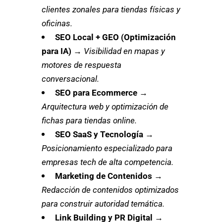
clientes zonales para tiendas físicas y
oficinas.
SEO Local + GEO (Optimización
para IA)
→
Visibilidad en mapas y
motores de respuesta
conversacional.
SEO para Ecommerce
→
Arquitectura web y optimización de
fichas para tiendas online.
SEO SaaS y Tecnología
→
Posicionamiento especializado para
empresas tech de alta competencia.
Marketing de Contenidos
→
Redacción de contenidos optimizados
para construir autoridad temática.
Link Building y PR Digital
→