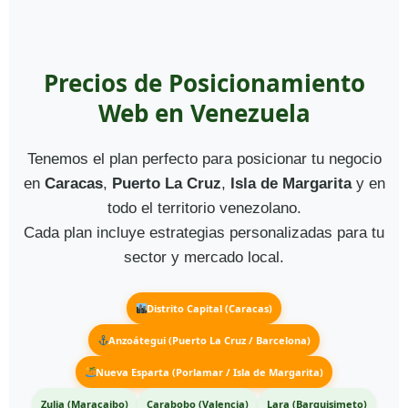
Precios de Posicionamiento
Web en Venezuela
Tenemos el plan perfecto para posicionar tu negocio
en
Caracas
,
Puerto La Cruz
,
Isla de Margarita
y en
todo el territorio venezolano.
Cada plan incluye estrategias personalizadas para tu
sector y mercado local.
Distrito Capital (Caracas)
Anzoátegui (Puerto La Cruz / Barcelona)
Nueva Esparta (Porlamar / Isla de Margarita)
Zulia (Maracaibo)
Carabobo (Valencia)
Lara (Barquisimeto)