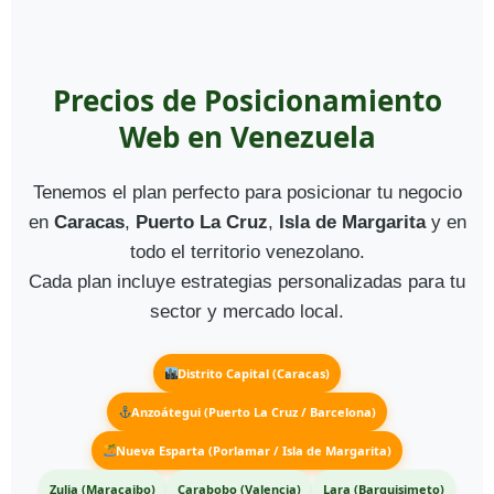
Precios de Posicionamiento
Web en Venezuela
Tenemos el plan perfecto para posicionar tu negocio
en
Caracas
,
Puerto La Cruz
,
Isla de Margarita
y en
todo el territorio venezolano.
Cada plan incluye estrategias personalizadas para tu
sector y mercado local.
Distrito Capital (Caracas)
Anzoátegui (Puerto La Cruz / Barcelona)
Nueva Esparta (Porlamar / Isla de Margarita)
Zulia (Maracaibo)
Carabobo (Valencia)
Lara (Barquisimeto)