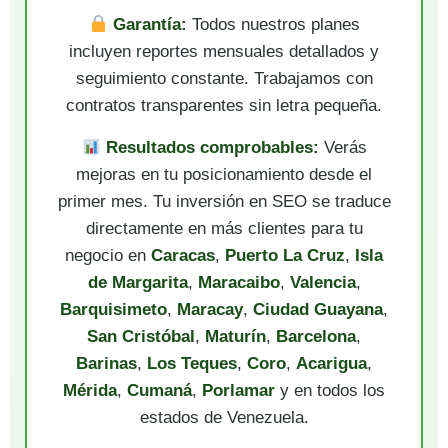
Garantía:
Todos nuestros planes
incluyen reportes mensuales detallados y
seguimiento constante. Trabajamos con
contratos transparentes sin letra pequeña.
Resultados comprobables:
Verás
mejoras en tu posicionamiento desde el
primer mes. Tu inversión en SEO se traduce
directamente en más clientes para tu
negocio en
Caracas
,
Puerto La Cruz
,
Isla
de Margarita
,
Maracaibo
,
Valencia
,
Barquisimeto
,
Maracay
,
Ciudad Guayana
,
San Cristóbal
,
Maturín
,
Barcelona
,
Barinas
,
Los Teques
,
Coro
,
Acarigua
,
Mérida
,
Cumaná
,
Porlamar
y en todos los
estados de Venezuela.