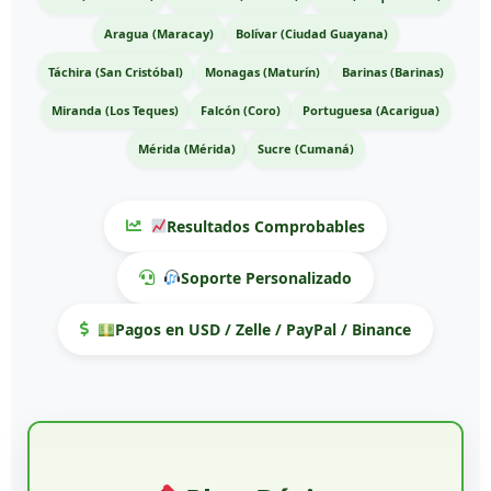
Aragua (Maracay)
Bolívar (Ciudad Guayana)
Táchira (San Cristóbal)
Monagas (Maturín)
Barinas (Barinas)
Miranda (Los Teques)
Falcón (Coro)
Portuguesa (Acarigua)
Mérida (Mérida)
Sucre (Cumaná)
Resultados Comprobables
Soporte Personalizado
Pagos en USD / Zelle / PayPal / Binance