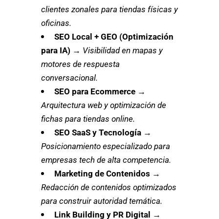
clientes zonales para tiendas físicas y
oficinas.
SEO Local + GEO (Optimización
para IA)
→
Visibilidad en mapas y
motores de respuesta
conversacional.
SEO para Ecommerce
→
Arquitectura web y optimización de
fichas para tiendas online.
SEO SaaS y Tecnología
→
Posicionamiento especializado para
empresas tech de alta competencia.
Marketing de Contenidos
→
Redacción de contenidos optimizados
para construir autoridad temática.
Link Building y PR Digital
→