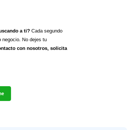
buscando a ti?
Cada segundo
o negocio. No dejes tu
ntacto con nosotros, solicita
ne