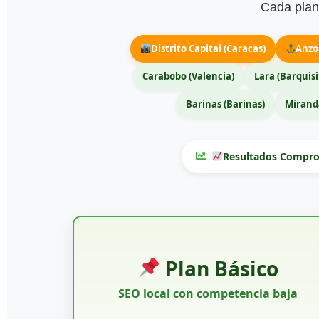
Cada plan 
Distrito Capital (Caracas)
Anzo
Carabobo (Valencia)
Lara (Barquis
Barinas (Barinas)
Miranda
Resultados Compro
Plan Básico
SEO local con competencia baja