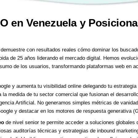
O en Venezuela y Posicion
demuestre con resultados reales cómo dominar los busca
pida de 25 años liderando el mercado digital. Hemos evoluci
nsumo de los usuarios, transformando plataformas web en ac
gle y aumenta tu visibilidad online delegando tu estrategia
 la medida de tu sector comercial que fusionan el desarroll
gencia Artificial. No generamos simples métricas de vanida
 Google y destacar en los motores de respuesta generativ
eo
de nivel senior te permite acceder a soluciones globales 
sas auditorías técnicas y estrategias de inbound marketing