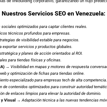
s de linkbuilding corporativo, garantizando un flujo predecib
Nuestros Servicios SEO en Venezuela:
 sociales optimizados para captar clientes reales.
icos técnicos profundos para empresas.
trategias de visibilidad estable para negocios.
a exportar servicios y productos globales.
stratégica y planes de acción orientados al ROI.
les para tiendas físicas y oficinas.
IA)
→
Visibilidad en mapas y motores de respuesta conversac
web y optimización de fichas para tiendas online.
ento especializado para empresas tech de alta competencia.
n de contenidos optimizados para construir autoridad temátic
ón de enlaces limpios para elevar la autoridad de dominio.
y Visual
→
Adaptación técnica a las nuevas tendencias móv