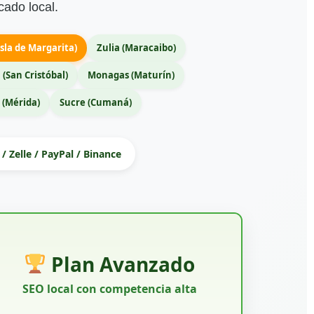
cado local.
sla de Margarita)
Zulia (Maracaibo)
 (San Cristóbal)
Monagas (Maturín)
 (Mérida)
Sucre (Cumaná)
/ Zelle / PayPal / Binance
Plan Avanzado
SEO local con competencia alta