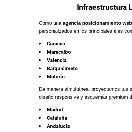
Infraestructura 
Como una
agencia posicionamiento web
personalizados en los principales ejes co
Caracas
Maracaibo
Valencia
Barquisimeto
Maturín
De manera simultánea, proyectamos tus se
diseño responsive y esquemas premium de 
Madrid
Cataluña
Andalucía