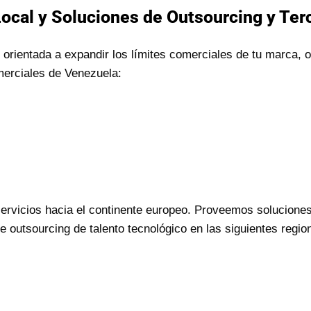
Local y Soluciones de Outsourcing y Ter
orientada a expandir los límites comerciales de tu marca,
merciales de Venezuela:
rvicios hacia el continente europeo. Proveemos soluciones
outsourcing de talento tecnológico en las siguientes regi