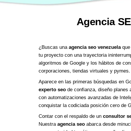
Agencia SE
¿Buscas una
agencia seo venezuela
que 
tu proyecto con una trayectoria ininterrum
algoritmos de Google y los hábitos de co
corporaciones, tiendas virtuales y pymes.
Aparece en las primeras búsquedas en Goo
experto seo
de confianza, diseño planes a
con automatizaciones avanzadas de Inteli
conquistar la codiciada posición cero de
Contar con el respaldo de un
consultor s
Nuestra
agencia seo
abarca desde minucio