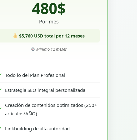
480$
Por mes
$5,760 USD total por 12 meses
Mínimo 12 meses
Todo lo del Plan Profesional
Estrategia SEO integral personalizada
Creación de contenidos optimizados (250+
artículos/AÑO)
Linkbuilding de alta autoridad