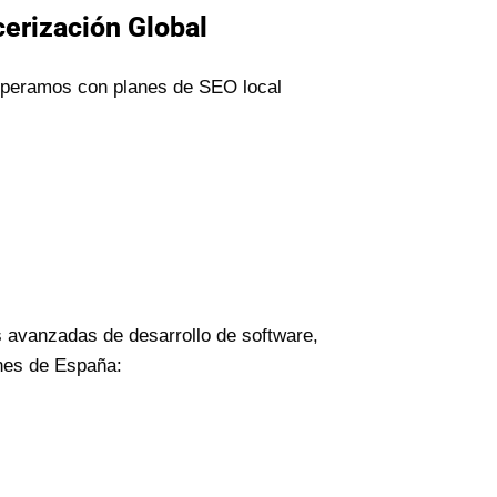
cerización Global
 operamos con planes de SEO local
 avanzadas de desarrollo de software,
ones de España: