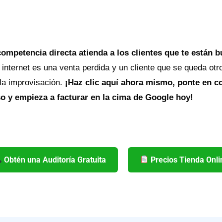
competencia directa atienda a los clientes que te están 
 internet es una venta perdida y un cliente que se queda otr
 la improvisación.
¡Haz clic aquí ahora mismo, ponte en co
 y empieza a facturar en la cima de Google hoy!
Obtén una Auditoría Gratuita
Precios Tienda Onli