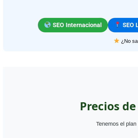
SEO Internacional
SEO L
¿No sa
Precios d
Tenemos el plan 