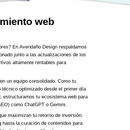
amiento web
dores? En Avendaño Design respaldamos
onado junto a las actualizaciones de los
tivos altamente rentables para
 en un equipo consolidado. Como tu
o técnico optimizado desde el primer día
d; estructuramos tu ecosistema web para
a (GEO) como ChatGPT o Gemini.
que maximizan tu retorno de inversión.
 hasta la curación de contenidos para