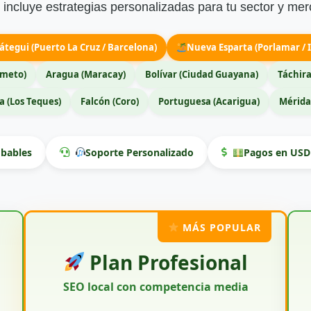
incluye estrategias personalizadas para tu sector y mer
átegui (Puerto La Cruz / Barcelona)
Nueva Esparta (Porlamar / I
imeto)
Aragua (Maracay)
Bolívar (Ciudad Guayana)
Táchira
 (Los Teques)
Falcón (Coro)
Portuguesa (Acarigua)
Mérida
bables
Soporte Personalizado
Pagos en USD 
MÁS POPULAR
Plan Profesional
SEO local con competencia media