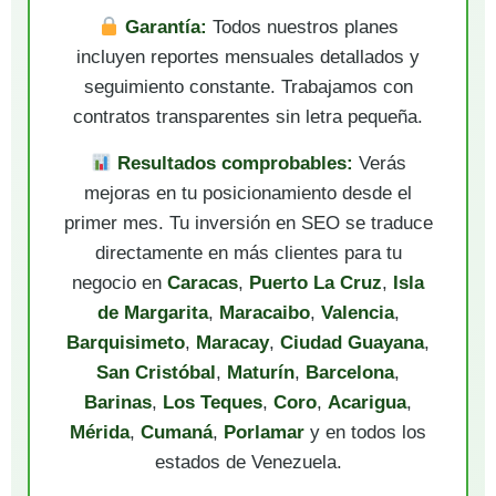
Garantía:
Todos nuestros planes
incluyen reportes mensuales detallados y
seguimiento constante. Trabajamos con
contratos transparentes sin letra pequeña.
Resultados comprobables:
Verás
mejoras en tu posicionamiento desde el
primer mes. Tu inversión en SEO se traduce
directamente en más clientes para tu
negocio en
Caracas
,
Puerto La Cruz
,
Isla
de Margarita
,
Maracaibo
,
Valencia
,
Barquisimeto
,
Maracay
,
Ciudad Guayana
,
San Cristóbal
,
Maturín
,
Barcelona
,
Barinas
,
Los Teques
,
Coro
,
Acarigua
,
Mérida
,
Cumaná
,
Porlamar
y en todos los
estados de Venezuela.