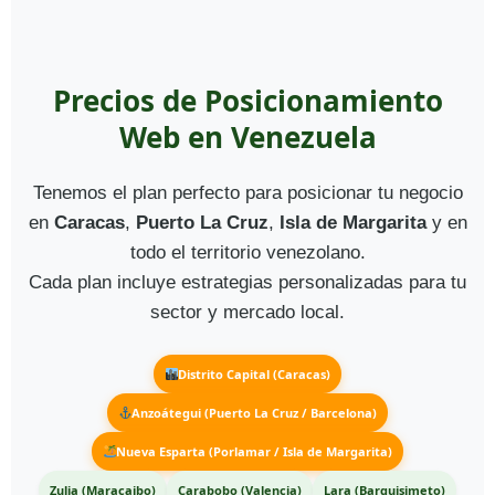
Precios de Posicionamiento
Web en Venezuela
Tenemos el plan perfecto para posicionar tu negocio
en
Caracas
,
Puerto La Cruz
,
Isla de Margarita
y en
todo el territorio venezolano.
Cada plan incluye estrategias personalizadas para tu
sector y mercado local.
Distrito Capital (Caracas)
Anzoátegui (Puerto La Cruz / Barcelona)
Nueva Esparta (Porlamar / Isla de Margarita)
Zulia (Maracaibo)
Carabobo (Valencia)
Lara (Barquisimeto)