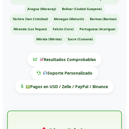
Aragua (Maracay)
Bolívar (Ciudad Guayana)
Táchira (San Cristóbal)
Monagas (Maturín)
Barinas (Barinas)
Miranda (Los Teques)
Falcón (Coro)
Portuguesa (Acarigua)
Mérida (Mérida)
Sucre (Cumaná)
Resultados Comprobables
Soporte Personalizado
Pagos en USD / Zelle / PayPal / Binance