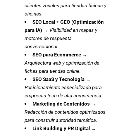
clientes zonales para tiendas físicas y
oficinas.
SEO Local + GEO (Optimización
para IA)
→
Visibilidad en mapas y
motores de respuesta
conversacional.
SEO para Ecommerce
→
Arquitectura web y optimización de
fichas para tiendas online.
SEO SaaS y Tecnología
→
Posicionamiento especializado para
empresas tech de alta competencia.
Marketing de Contenidos
→
Redacción de contenidos optimizados
para construir autoridad temática.
Link Building y PR Digital
→