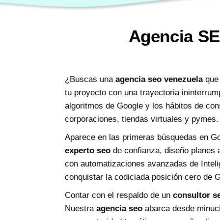
Agencia SE
¿Buscas una
agencia seo venezuela
que 
tu proyecto con una trayectoria ininterrum
algoritmos de Google y los hábitos de co
corporaciones, tiendas virtuales y pymes.
Aparece en las primeras búsquedas en Goo
experto seo
de confianza, diseño planes a
con automatizaciones avanzadas de Inteli
conquistar la codiciada posición cero de
Contar con el respaldo de un
consultor s
Nuestra
agencia seo
abarca desde minucio