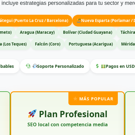
incluye estrategias personalizadas para tu sector y mer
átegui (Puerto La Cruz / Barcelona)
Nueva Esparta (Porlamar / I
imeto)
Aragua (Maracay)
Bolívar (Ciudad Guayana)
Táchira
 (Los Teques)
Falcón (Coro)
Portuguesa (Acarigua)
Mérida
bables
Soporte Personalizado
Pagos en USD 
MÁS POPULAR
Plan Profesional
SEO local con competencia media