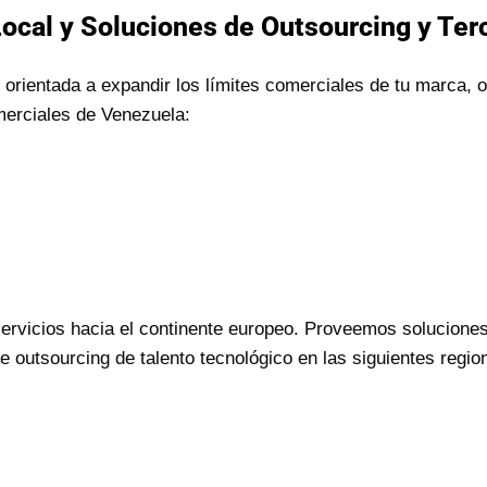
Local y Soluciones de Outsourcing y Ter
orientada a expandir los límites comerciales de tu marca,
merciales de Venezuela:
rvicios hacia el continente europeo. Proveemos soluciones
outsourcing de talento tecnológico en las siguientes regi