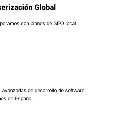
cerización Global
 operamos con planes de SEO local
 avanzadas de desarrollo de software,
ones de España: