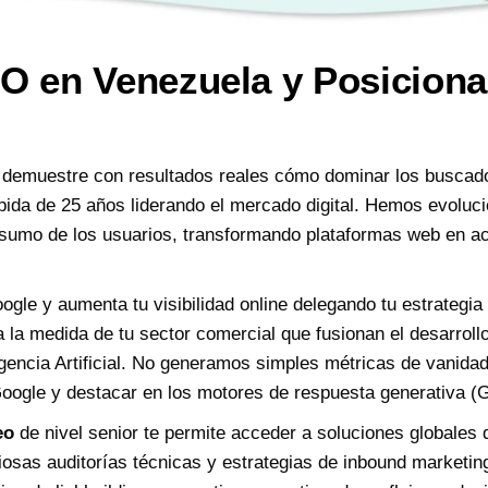
O en Venezuela y Posicion
demuestre con resultados reales cómo dominar los busca
pida de 25 años liderando el mercado digital. Hemos evoluci
nsumo de los usuarios, transformando plataformas web en ac
gle y aumenta tu visibilidad online delegando tu estrategia
 la medida de tu sector comercial que fusionan el desarroll
gencia Artificial. No generamos simples métricas de vanida
 Google y destacar en los motores de respuesta generativ
eo
de nivel senior te permite acceder a soluciones globales 
sas auditorías técnicas y estrategias de inbound marketing