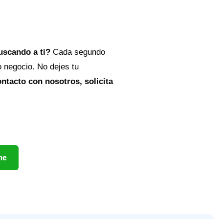
buscando a ti?
Cada segundo
o negocio. No dejes tu
ntacto con nosotros, solicita
ne