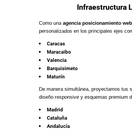
Infraestructura 
Como una
agencia posicionamiento web
personalizados en los principales ejes co
Caracas
Maracaibo
Valencia
Barquisimeto
Maturín
De manera simultánea, proyectamos tus se
diseño responsive y esquemas premium de 
Madrid
Cataluña
Andalucía