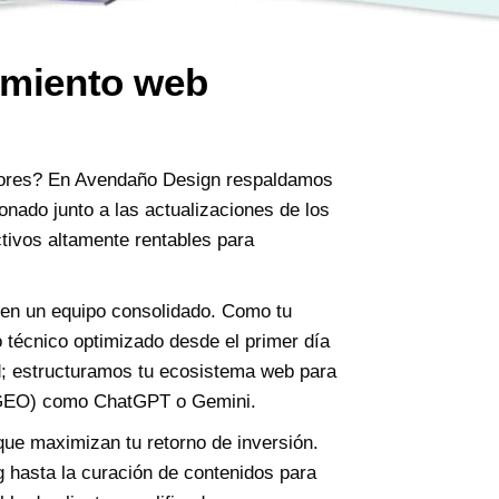
amiento web
dores? En Avendaño Design respaldamos
onado junto a las actualizaciones de los
tivos altamente rentables para
 en un equipo consolidado. Como tu
o técnico optimizado desde el primer día
d; estructuramos tu ecosistema web para
a (GEO) como ChatGPT o Gemini.
que maximizan tu retorno de inversión.
 hasta la curación de contenidos para