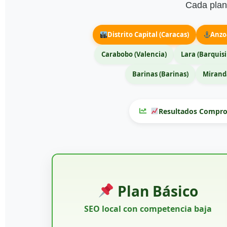
Cada plan 
Distrito Capital (Caracas)
Anzo
Carabobo (Valencia)
Lara (Barquis
Barinas (Barinas)
Miranda
Resultados Compro
Plan Básico
SEO local con competencia baja