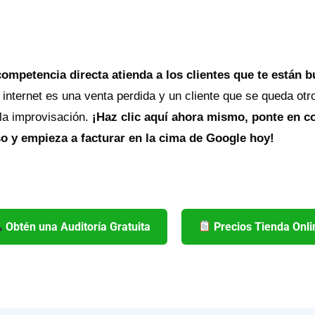
competencia directa atienda a los clientes que te están 
 internet es una venta perdida y un cliente que se queda otr
 la improvisación.
¡Haz clic aquí ahora mismo, ponte en co
 y empieza a facturar en la cima de Google hoy!
Obtén una Auditoría Gratuita
Precios Tienda Onli