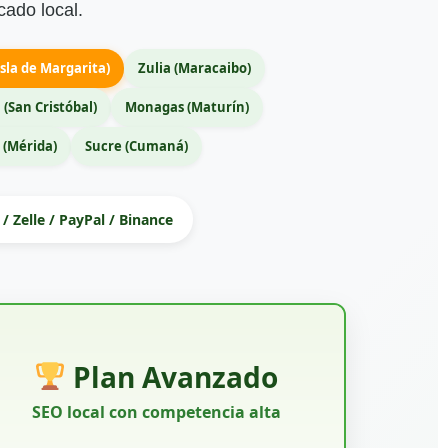
cado local.
sla de Margarita)
Zulia (Maracaibo)
 (San Cristóbal)
Monagas (Maturín)
 (Mérida)
Sucre (Cumaná)
/ Zelle / PayPal / Binance
Plan Avanzado
SEO local con competencia alta