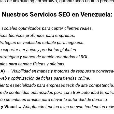
s de linkbuilding corporativo, garantizando un flujo predecib
Nuestros Servicios SEO en Venezuela:
 sociales optimizados para captar clientes reales.
icos técnicos profundos para empresas.
trategias de visibilidad estable para negocios.
a exportar servicios y productos globales.
stratégica y planes de acción orientados al ROI.
les para tiendas físicas y oficinas.
IA)
→
Visibilidad en mapas y motores de respuesta conversac
web y optimización de fichas para tiendas online.
ento especializado para empresas tech de alta competencia.
n de contenidos optimizados para construir autoridad temátic
ón de enlaces limpios para elevar la autoridad de dominio.
y Visual
→
Adaptación técnica a las nuevas tendencias móv