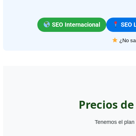
SEO Internacional
SEO L
¿No sa
Precios d
Tenemos el plan 