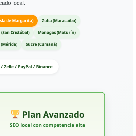
cado local.
sla de Margarita)
Zulia (Maracaibo)
 (San Cristóbal)
Monagas (Maturín)
 (Mérida)
Sucre (Cumaná)
/ Zelle / PayPal / Binance
Plan Avanzado
SEO local con competencia alta