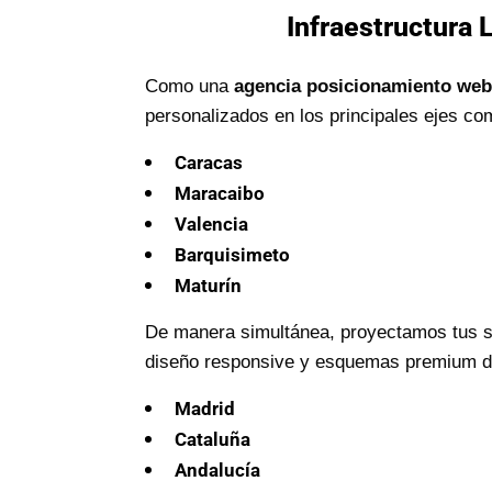
Infraestructura 
Como una
agencia posicionamiento web
personalizados en los principales ejes co
Caracas
Maracaibo
Valencia
Barquisimeto
Maturín
De manera simultánea, proyectamos tus se
diseño responsive y esquemas premium de 
Madrid
Cataluña
Andalucía