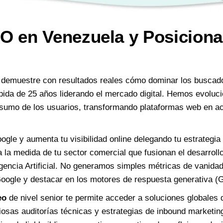
O en Venezuela y Posicion
demuestre con resultados reales cómo dominar los busca
pida de 25 años liderando el mercado digital. Hemos evoluci
nsumo de los usuarios, transformando plataformas web en ac
gle y aumenta tu visibilidad online delegando tu estrategia
 la medida de tu sector comercial que fusionan el desarroll
gencia Artificial. No generamos simples métricas de vanida
 Google y destacar en los motores de respuesta generativ
eo
de nivel senior te permite acceder a soluciones globales 
sas auditorías técnicas y estrategias de inbound marketing