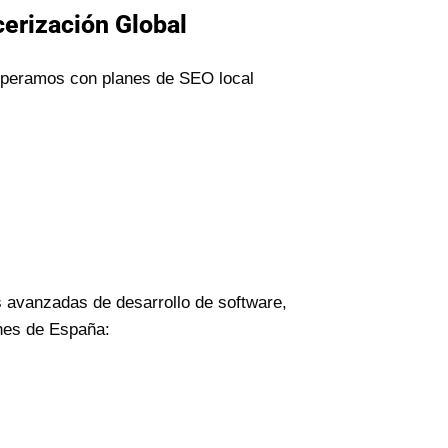
cerización Global
 operamos con planes de SEO local
 avanzadas de desarrollo de software,
ones de España: