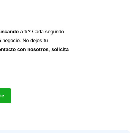
buscando a ti?
Cada segundo
o negocio. No dejes tu
ntacto con nosotros, solicita
ne