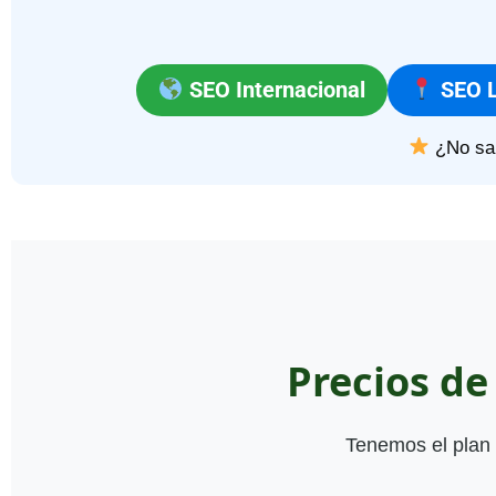
SEO Internacional
SEO L
¿No sa
Precios d
Tenemos el plan 