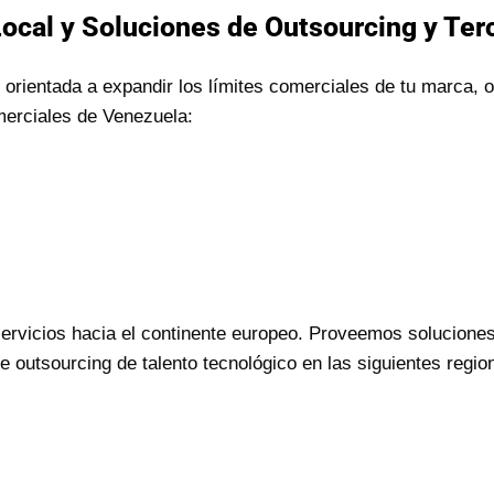
Local y Soluciones de Outsourcing y Ter
orientada a expandir los límites comerciales de tu marca,
merciales de Venezuela:
rvicios hacia el continente europeo. Proveemos soluciones
outsourcing de talento tecnológico en las siguientes regi