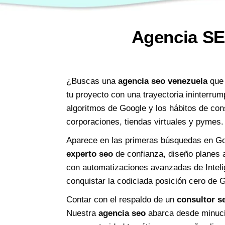
Agencia SE
¿Buscas una
agencia seo venezuela
que 
tu proyecto con una trayectoria ininterrum
algoritmos de Google y los hábitos de co
corporaciones, tiendas virtuales y pymes.
Aparece en las primeras búsquedas en Goo
experto seo
de confianza, diseño planes a
con automatizaciones avanzadas de Inteli
conquistar la codiciada posición cero de
Contar con el respaldo de un
consultor s
Nuestra
agencia seo
abarca desde minucio