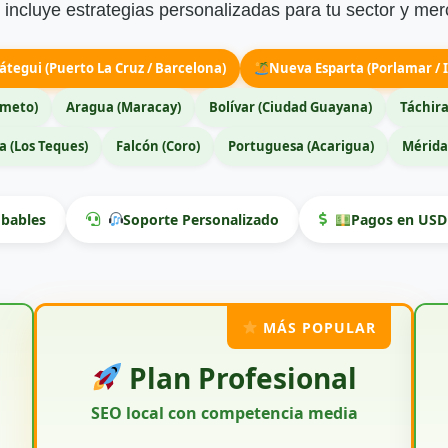
incluye estrategias personalizadas para tu sector y mer
átegui (Puerto La Cruz / Barcelona)
Nueva Esparta (Porlamar / I
imeto)
Aragua (Maracay)
Bolívar (Ciudad Guayana)
Táchira
 (Los Teques)
Falcón (Coro)
Portuguesa (Acarigua)
Mérida
bables
Soporte Personalizado
Pagos en USD 
MÁS POPULAR
Plan Profesional
SEO local con competencia media