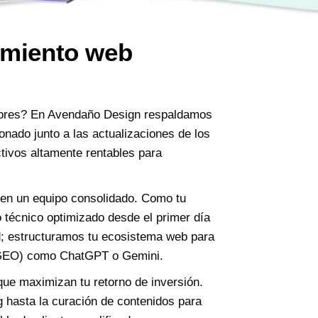
amiento web
dores? En Avendaño Design respaldamos
onado junto a las actualizaciones de los
tivos altamente rentables para
 en un equipo consolidado. Como tu
o técnico optimizado desde el primer día
d; estructuramos tu ecosistema web para
a (GEO) como ChatGPT o Gemini.
que maximizan tu retorno de inversión.
 hasta la curación de contenidos para