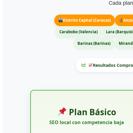
Cada plan 
Distrito Capital (Caracas)
Anzo
Carabobo (Valencia)
Lara (Barquis
Barinas (Barinas)
Miranda
Resultados Compro
Plan Básico
SEO local con competencia baja