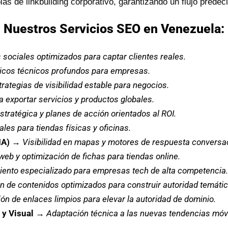
s de linkbuilding corporativo, garantizando un flujo predecib
Nuestros Servicios SEO en Venezuela:
 sociales optimizados para captar clientes reales.
icos técnicos profundos para empresas.
trategias de visibilidad estable para negocios.
a exportar servicios y productos globales.
stratégica y planes de acción orientados al ROI.
les para tiendas físicas y oficinas.
IA)
→
Visibilidad en mapas y motores de respuesta conversac
web y optimización de fichas para tiendas online.
ento especializado para empresas tech de alta competencia.
n de contenidos optimizados para construir autoridad temátic
ón de enlaces limpios para elevar la autoridad de dominio.
y Visual
→
Adaptación técnica a las nuevas tendencias móv