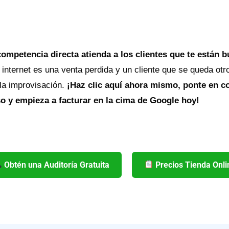
competencia directa atienda a los clientes que te están 
 internet es una venta perdida y un cliente que se queda otr
 la improvisación.
¡Haz clic aquí ahora mismo, ponte en co
 y empieza a facturar en la cima de Google hoy!
Obtén una Auditoría Gratuita
Precios Tienda Onli