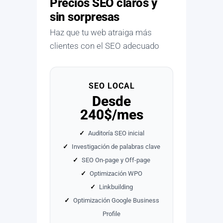
Precios SEO claros y
sin sorpresas
Haz que tu web atraiga más
clientes con el SEO adecuado
SEO LOCAL
Desde
240$/mes
✓
Auditoría SEO inicial
✓
Investigación de palabras clave
✓
SEO On-page y Off-page
✓
Optimización WPO
✓
Linkbuilding
✓
Optimización Google Business
Profile