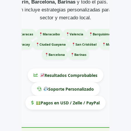
Maturín, Barcelona, Barinas
y todo el país. Cada
plan incluye estrategias personalizadas para tu
sector y mercado local.
Caracas
Maracaibo
Valencia
Barquisimeto
Maracay
Ciudad Guayana
San Cristóbal
Maturín
Barcelona
Barinas
Resultados Comprobables
Soporte Personalizado
Pagos en USD / Zelle / PayPal