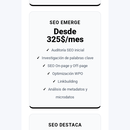
SEO EMERGE
Desde
325$/mes
✓
Auditoría SEO inicial
✓
Investigación de palabras clave
✓
SEO On-page y Off-page
✓
Optimización WPO
✓
Linkbuilding
✓
Análisis de metadatos y
microdatos
SEO DESTACA