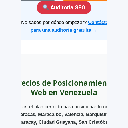
Auditoría SEO
¿No sabes por dónde empezar?
Contáctanos
para una auditoría gratuita
→
Precios de Posicionamiento
Web en Venezuela
Tenemos el plan perfecto para posicionar tu negocio
en
Caracas, Maracaibo, Valencia, Barquisimeto,
Maracay, Ciudad Guayana, San Cristóbal,