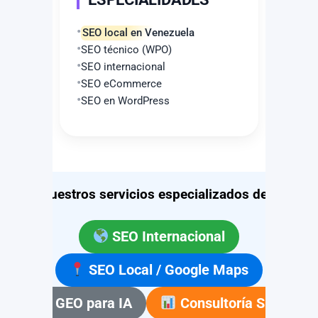
SEO local en Venezuela
SEO técnico (WPO)
SEO internacional
SEO eCommerce
SEO en WordPress
Nuestros servicios especializados de SEO
SEO Internacional
SEO Local / Google Maps
GEO para IA
Consultoría SEO