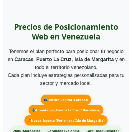
Precios de Posicionamiento
Web en Venezuela
Tenemos el plan perfecto para posicionar tu negocio
en
Caracas
,
Puerto La Cruz
,
Isla de Margarita
y en
todo el territorio venezolano.
Cada plan incluye estrategias personalizadas para tu
sector y mercado local.
Distrito Capital (Caracas)
Anzoátegui (Puerto La Cruz / Barcelona)
Nueva Esparta (Porlamar / Isla de Margarita)
Zulia (Maracaibo)
Carabobo (Valencia)
Lara (Barquisimeto)