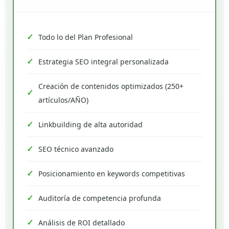
Todo lo del Plan Profesional
Estrategia SEO integral personalizada
Creación de contenidos optimizados (250+
artículos/AÑO)
Linkbuilding de alta autoridad
SEO técnico avanzado
Posicionamiento en keywords competitivas
Auditoría de competencia profunda
Análisis de ROI detallado