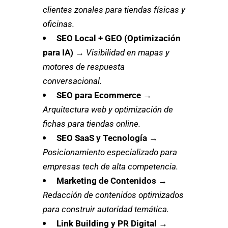
clientes zonales para tiendas físicas y
oficinas.
SEO Local + GEO (Optimización
para IA)
→
Visibilidad en mapas y
motores de respuesta
conversacional.
SEO para Ecommerce
→
Arquitectura web y optimización de
fichas para tiendas online.
SEO SaaS y Tecnología
→
Posicionamiento especializado para
empresas tech de alta competencia.
Marketing de Contenidos
→
Redacción de contenidos optimizados
para construir autoridad temática.
Link Building y PR Digital
→