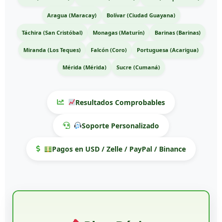
Aragua (Maracay)
Bolívar (Ciudad Guayana)
Táchira (San Cristóbal)
Monagas (Maturín)
Barinas (Barinas)
Miranda (Los Teques)
Falcón (Coro)
Portuguesa (Acarigua)
Mérida (Mérida)
Sucre (Cumaná)
Resultados Comprobables
Soporte Personalizado
Pagos en USD / Zelle / PayPal / Binance