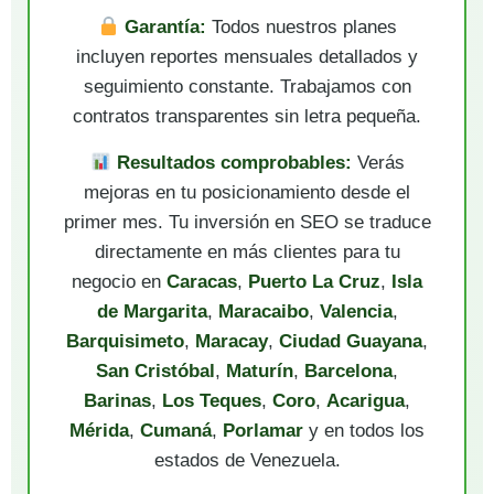
Garantía:
Todos nuestros planes
incluyen reportes mensuales detallados y
seguimiento constante. Trabajamos con
contratos transparentes sin letra pequeña.
Resultados comprobables:
Verás
mejoras en tu posicionamiento desde el
primer mes. Tu inversión en SEO se traduce
directamente en más clientes para tu
negocio en
Caracas
,
Puerto La Cruz
,
Isla
de Margarita
,
Maracaibo
,
Valencia
,
Barquisimeto
,
Maracay
,
Ciudad Guayana
,
San Cristóbal
,
Maturín
,
Barcelona
,
Barinas
,
Los Teques
,
Coro
,
Acarigua
,
Mérida
,
Cumaná
,
Porlamar
y en todos los
estados de Venezuela.